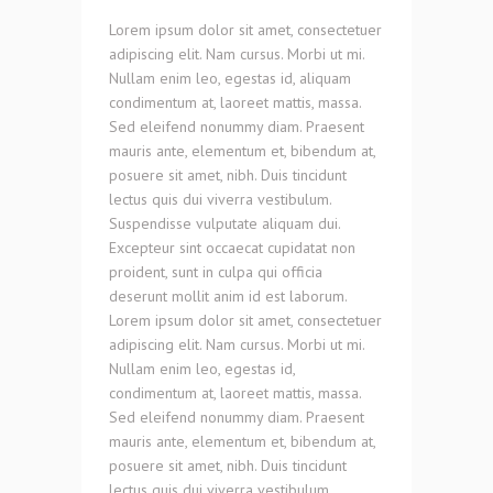
Lorem ipsum dolor sit amet, consectetuer
adipiscing elit. Nam cursus. Morbi ut mi.
Nullam enim leo, egestas id, aliquam
condimentum at, laoreet mattis, massa.
Sed eleifend nonummy diam. Praesent
mauris ante, elementum et, bibendum at,
posuere sit amet, nibh. Duis tincidunt
lectus quis dui viverra vestibulum.
Suspendisse vulputate aliquam dui.
Excepteur sint occaecat cupidatat non
proident, sunt in culpa qui officia
deserunt mollit anim id est laborum.
Lorem ipsum dolor sit amet, consectetuer
adipiscing elit. Nam cursus. Morbi ut mi.
Nullam enim leo, egestas id,
condimentum at, laoreet mattis, massa.
Sed eleifend nonummy diam. Praesent
mauris ante, elementum et, bibendum at,
posuere sit amet, nibh. Duis tincidunt
lectus quis dui viverra vestibulum.