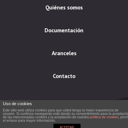
Quiénes somos
Documentación
Aranceles
Contacto
Uso de cookies
Este sitio web utiliza cookies para que usted tenga la mejor experiencia de
usuario. Si continúa navegando está dando su consentimiento para la aceptació
de las mencionadas cookies y la aceptación de nuestra
política de cookies
, pinc
el enlace para mayor información.
Aviso Legal
|
Política de cookies
ACEPTAR